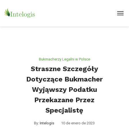
Bukmacherzy Legalni w Polsce
Straszne Szczegóły
Dotyczące Bukmacher
Wyjąwszy Podatku
Przekazane Przez
Specjalistę
By:
Intelogis
10 de enero de 2023