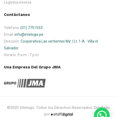
Logística Inversa
Contáctanos
Teléfono:
(01) 7751553
Email:
info@intelogis.pe
Dirección:
Cooperativa Las vertientes Mz. I Lt. 1-A - Villa el
Salvador
Horario:
9 a.m - 7 p.m
Una Empresa Del Grupo JMA
©2020 Intelogis. Todos los Derechos Reservados. Diseñado
por